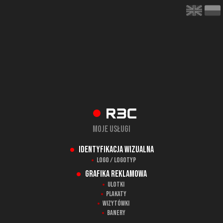
Moje usługi
Identyfikacja wizualna
Logo / Logotyp
Grafika reklamowa
Ulotki
Plakaty
Wizytówki
Banery